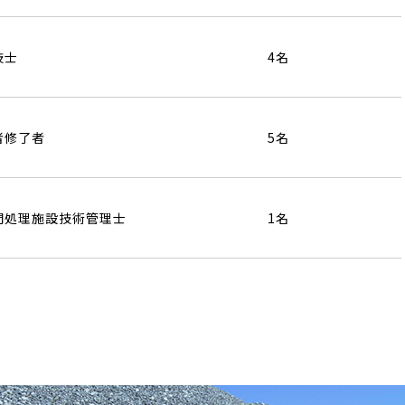
技士
4名
者修了者
5名
間処理施設技術管理士
1名