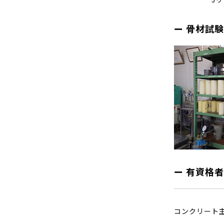
骨材試験
有資格者
コンクリート