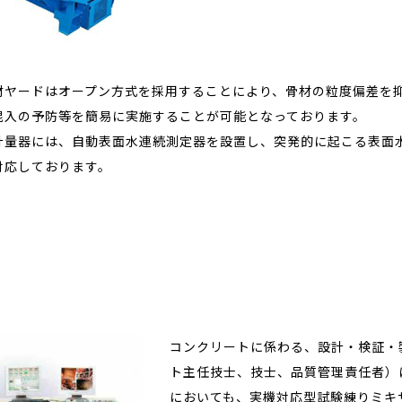
材ヤードはオープン方式を採用することにより、骨材の粒度偏差を
混入の予防等を簡易に実施することが可能となっております。
計量器には、自動表面水連続測定器を設置し、突発的に起こる表面
対応しております。
コンクリートに係わる、設計・検証・
ト主任技士、技士、品質管理責任者）
においても、実機対応型試験練りミキ