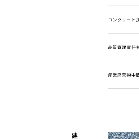
コンクリート
品質管理責任
産業廃棄物中