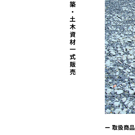
建築・土木資材一式販売
取扱商品