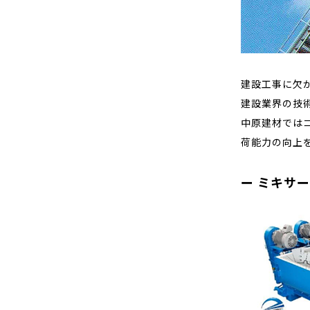
建設工事に欠
建設業界の技
中原建材では
荷能力の向上
ミキサー