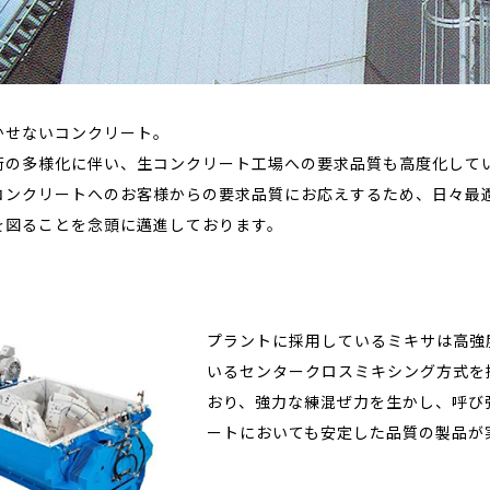
かせないコンクリート。
術の多様化に伴い、生コンクリート工場への要求品質も高度化して
コンクリートへのお客様からの要求品質にお応えするため、日々最
を図ることを念頭に邁進しております。
プラントに採用しているミキサは高強
いるセンタークロスミキシング方式を
おり、強力な練混ぜ力を生かし、呼び
ートにおいても安定した品質の製品が