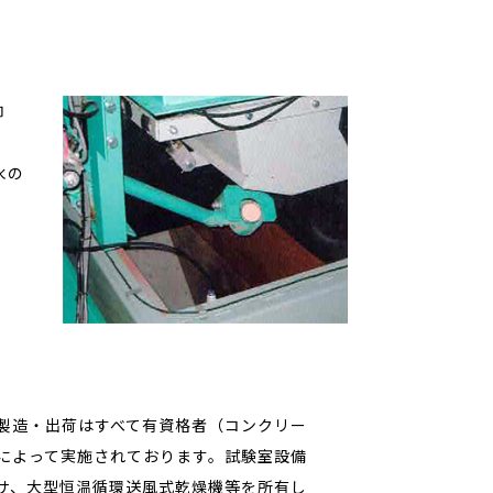
抑
水の
製造・出荷はすべて有資格者（コンクリー
によって実施されております。試験室設備
サ、大型恒温循環送風式乾燥機等を所有し